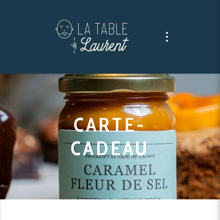
CARTE-
CADEAU