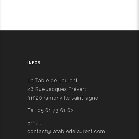
INFOS
La Table de Laurent
28 Rue Jacques Prévert
31520 ramonville saint-agne
Tel: 05 61 73 61 62
Email:
contact@latabledelaurent.com