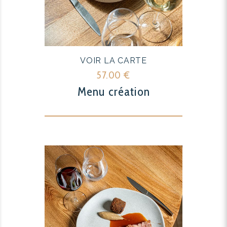
VOIR LA CARTE
57.00
€
Menu création