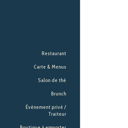
Restaurant
Carte & Menus
Salon de thé
Brunch
Événement privé /
Traiteur
Boutique à emporter