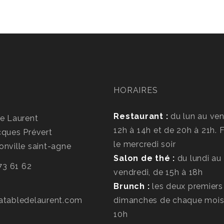
HORAIRES
Restaurant :
du lun au ven
e Laurent
12h à 14h et de 20h à 21h.
cques Prévert
le mercredi soir
nville saint-agne
Salon de thé :
du lundi au
 73 61 62
vendredi, de 15h à 18h
Brunch :
les deux premiers
atabledelaurent.com
dimanches de chaque mois
10h