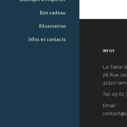
Bon cadeau
Réservation
Infos et contacts
INFOS
La Table d
28 Rue Ja
31520 ramo
Tel: 05 61
Email:
contact@l