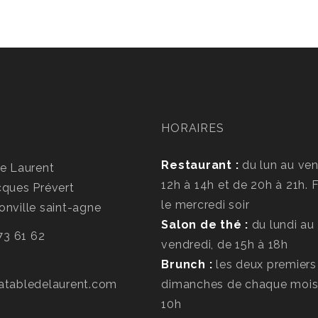
HORAIRES
Restaurant :
du lun au ven
e Laurent
12h à 14h et de 20h à 21h.
cques Prévert
le mercredi soir
nville saint-agne
Salon de thé :
du lundi au
 73 61 62
vendredi, de 15h à 18h
Brunch :
les deux premiers
atabledelaurent.com
dimanches de chaque mois
10h