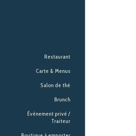
Restaurant
Carte & Menus
Salon de thé
Brunch
Événement privé /
Traiteur
Boutique à emporter