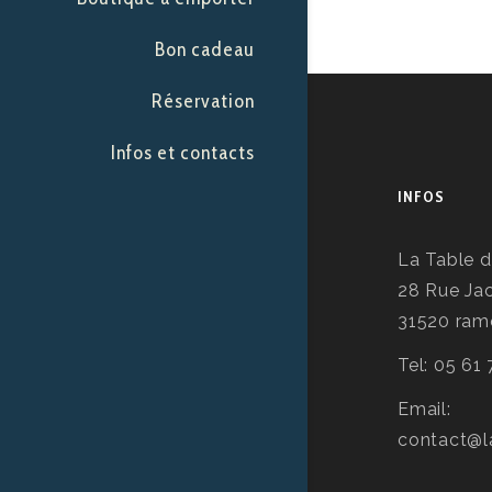
Bon cadeau
Réservation
Infos et contacts
INFOS
La Table d
28 Rue Ja
31520 ramo
Tel: 05 61
Email:
contact@l