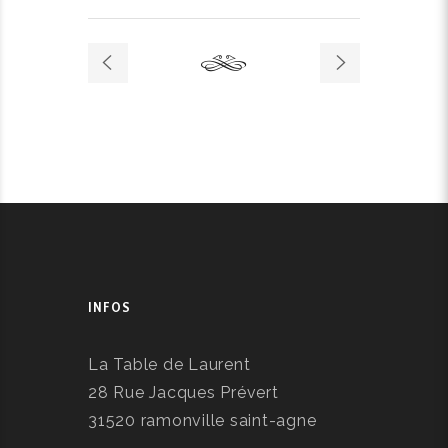
INFOS
La Table de Laurent
28 Rue Jacques Prévert
31520 ramonville saint-agne