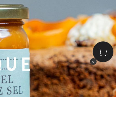
QUE
0