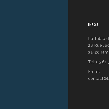
INFOS
La Table d
28 Rue Ja
31520 ramo
Tel: 05 61
Email:
contact@l