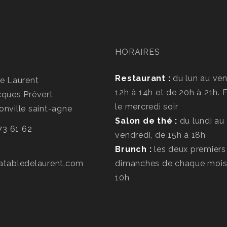
HORAIRES
Restaurant :
du lun au ven
e Laurent
12h à 14h et de 20h à 21h.
cques Prévert
le mercredi soir
nville saint-agne
Salon de thé :
du lundi au
 73 61 62
vendredi, de 15h à 18h
Brunch :
les deux premiers
atabledelaurent.com
dimanches de chaque mois
10h