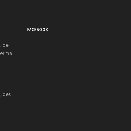
FACEBOOK
, de
 Fermé
, dès